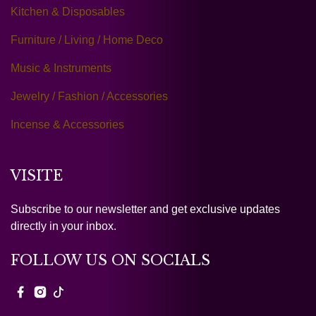
Kitchen & Disposables
Furniture / Living / Home Deco
Music & Instruments
Jewelry / Fashion / Accessories
Incense & Accessories
VISITE
Subscribe to our newsletter and get exclusive updates
directly in your inbox.
FOLLOW US ON SOCIALS