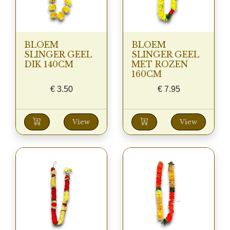
BLOEM
BLOEM
SLINGER GEEL
SLINGER GEEL
DIK 140CM
MET ROZEN
160CM
€
3.50
€
7.95
View
View