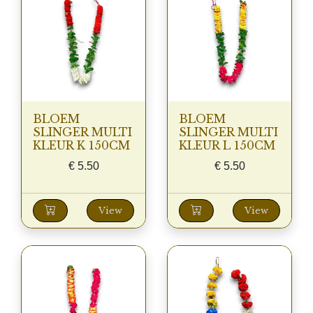
BLOEM
BLOEM
SLINGER MULTI
SLINGER MULTI
KLEUR K 150CM
KLEUR L 150CM
€
5.50
€
5.50
View
View