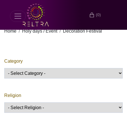
(0)
Home
Holy days / Event
Decoration Festival
Category
Religion