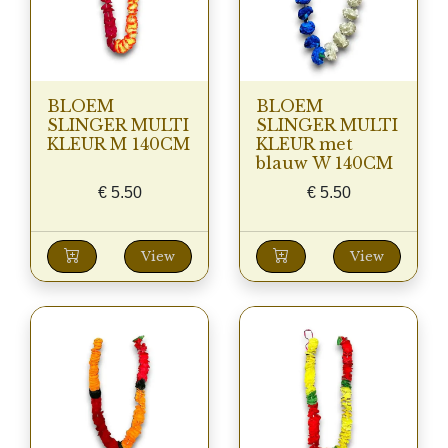
BLOEM
BLOEM
SLINGER MULTI
SLINGER MULTI
KLEUR M 140CM
KLEUR met
blauw W 140CM
€
5.50
€
5.50
View
View