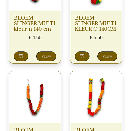
BLOEM
BLOEM
SLINGER MULTI
SLINGER MULTI
kleur n 140 cm
KLEUR O 140CM
€
4.50
€
5.50
View
View
BLOEM
BLOEM