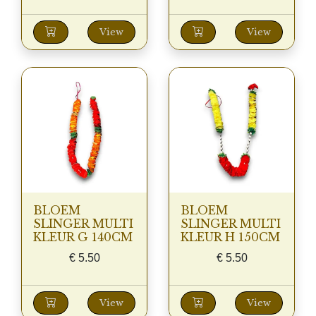
View
View
BLOEM
BLOEM
SLINGER MULTI
SLINGER MULTI
KLEUR G 140CM
KLEUR H 150CM
€
5.50
€
5.50
View
View