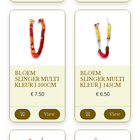
BLOEM
BLOEM
SLINGER MULTI
SLINGER MULTI
KLEUR I 160CM
KLEUR J 145CM
€
7.50
€
6.50
View
View