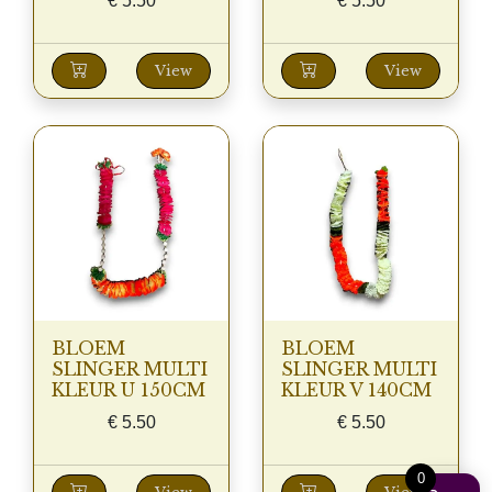
€
5.50
€
5.50
View
View
BLOEM
BLOEM
SLINGER MULTI
SLINGER MULTI
KLEUR U 150CM
KLEUR V 140CM
€
5.50
€
5.50
0