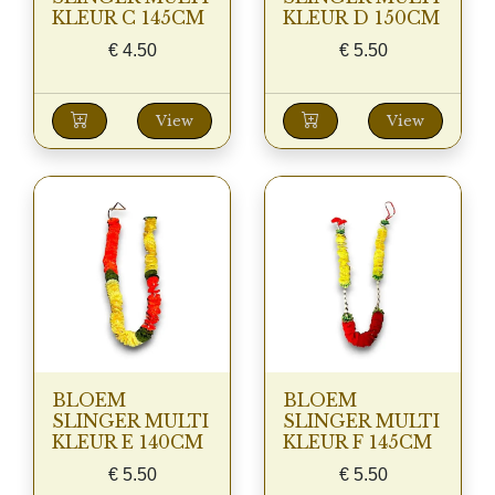
KLEUR C 145CM
KLEUR D 150CM
€
4.50
€
5.50
View
View
BLOEM
BLOEM
SLINGER MULTI
SLINGER MULTI
KLEUR E 140CM
KLEUR F 145CM
€
5.50
€
5.50