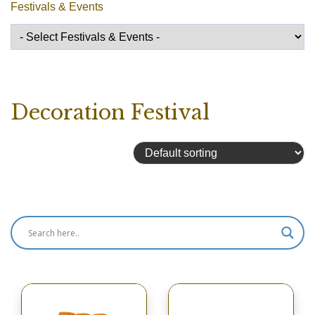
Festivals & Events
Decoration Festival
Showing 1–16 of 108 results