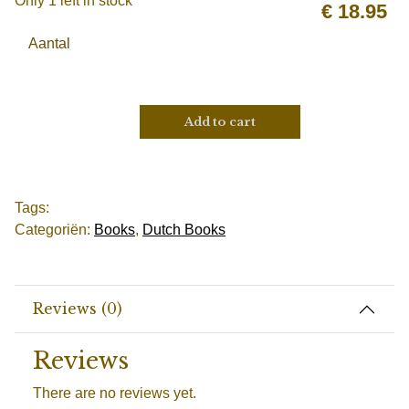
Only 1 left in stock
€
18.95
Aantal
Add to cart
Tags:
Categoriën:
Books
,
Dutch Books
Reviews (0)
Reviews
There are no reviews yet.