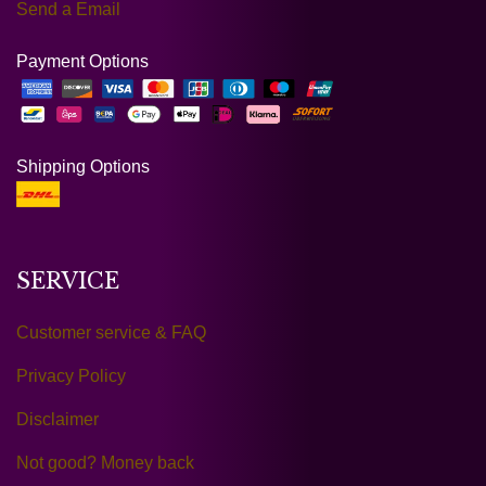
Send a Email
Payment Options
Shipping Options
SERVICE
Customer service & FAQ
Privacy Policy
Disclaimer
Not good? Money back