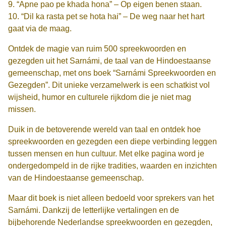
9. “Apne pao pe khada hona” – Op eigen benen staan.
10. “Dil ka rasta pet se hota hai” – De weg naar het hart
gaat via de maag.
Ontdek de magie van ruim 500 spreekwoorden en
gezegden uit het Sarnámi, de taal van de Hindoestaanse
gemeenschap, met ons boek “Sarnámi Spreekwoorden en
Gezegden”. Dit unieke verzamelwerk is een schatkist vol
wijsheid, humor en culturele rijkdom die je niet mag
missen.
Duik in de betoverende wereld van taal en ontdek hoe
spreekwoorden en gezegden een diepe verbinding leggen
tussen mensen en hun cultuur. Met elke pagina word je
ondergedompeld in de rijke tradities, waarden en inzichten
van de Hindoestaanse gemeenschap.
Maar dit boek is niet alleen bedoeld voor sprekers van het
Sarnámi. Dankzij de letterlijke vertalingen en de
bijbehorende Nederlandse spreekwoorden en gezegden,