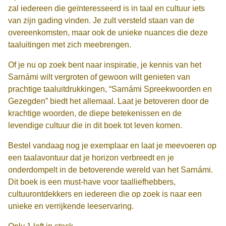
zal iedereen die geïnteresseerd is in taal en cultuur iets
van zijn gading vinden. Je zult versteld staan van de
overeenkomsten, maar ook de unieke nuances die deze
taaluitingen met zich meebrengen.
Of je nu op zoek bent naar inspiratie, je kennis van het
Sarnámi wilt vergroten of gewoon wilt genieten van
prachtige taaluitdrukkingen, “Sarnámi Spreekwoorden en
Gezegden” biedt het allemaal. Laat je betoveren door de
krachtige woorden, de diepe betekenissen en de
levendige cultuur die in dit boek tot leven komen.
Bestel vandaag nog je exemplaar en laat je meevoeren op
een taalavontuur dat je horizon verbreedt en je
onderdompelt in de betoverende wereld van het Sarnámi.
Dit boek is een must-have voor taalliefhebbers,
cultuurontdekkers en iedereen die op zoek is naar een
unieke en verrijkende leeservaring.