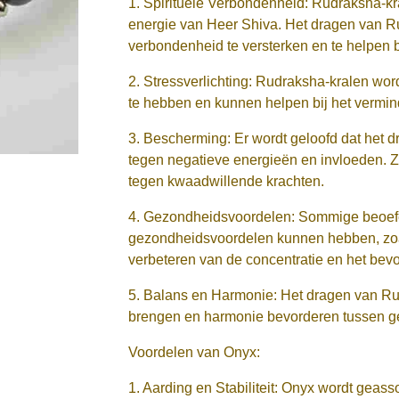
1. Spirituele Verbondenheid: Rudraksha-k
energie van Heer Shiva. Het dragen van R
verbondenheid te versterken en te helpen bi
2. Stressverlichting: Rudraksha-kralen w
te hebben en kunnen helpen bij het vermin
3. Bescherming: Er wordt geloofd dat het 
tegen negatieve energieën en invloeden. 
tegen kwaadwillende krachten.
4. Gezondheidsvoordelen: Sommige beoefe
gezondheidsvoordelen kunnen hebben, zoal
verbeteren van de concentratie en het bev
5. Balans en Harmonie: Het dragen van Ru
brengen en harmonie bevorderen tussen gee
Voordelen van Onyx:
1. Aarding en Stabiliteit: Onyx wordt geas