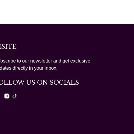
ISITE
bscribe to our newsletter and get exclusive
dates directly in your inbox.
OLLOW US ON SOCIALS