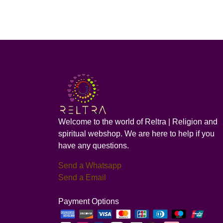
Welcome to the world of Reltra | Religion and
spiritual webshop. We are here to help if you
have any questions.
Send a Whatsapp
Send a Email
Payment Options