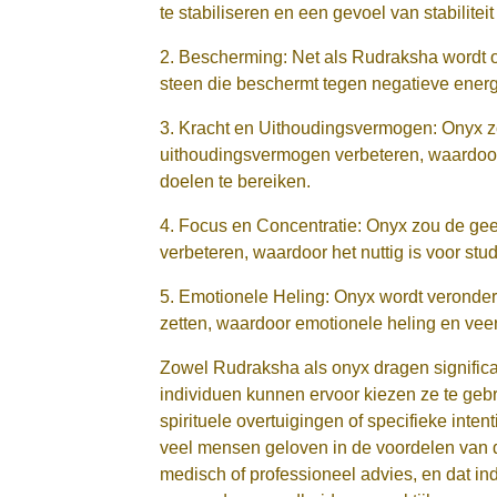
te stabiliseren en een gevoel van stabiliteit
2. Bescherming: Net als Rudraksha wordt
steen die beschermt tegen negatieve ener
3. Kracht en Uithoudingsvermogen: Onyx zou
uithoudingsvermogen verbeteren, waardoor 
doelen te bereiken.
4. Focus en Concentratie: Onyx zou de gee
verbeteren, waardoor het nuttig is voor stu
5. Emotionele Heling: Onyx wordt veronder
zetten, waardoor emotionele heling en vee
Zowel Rudraksha als onyx dragen significa
individuen kunnen ervoor kiezen ze te geb
spirituele overtuigingen of specifieke inten
veel mensen geloven in de voordelen van d
medisch of professioneel advies, en dat i