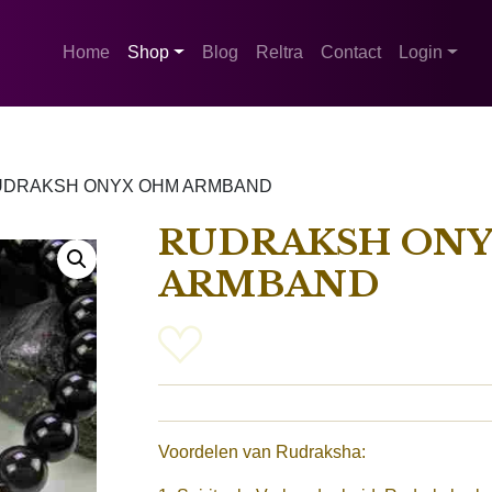
Home
Shop
Blog
Reltra
Contact
Login
UDRAKSH ONYX OHM ARMBAND
RUDRAKSH ON
ARMBAND
Voordelen van Rudraksha: