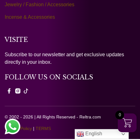
Jewelry / Fashion / Accessories
Incense & Accessories
VISITE
Subscribe to our newsletter and get exclusive updates
directly in your inbox.
FOLLOW US ON SOCIALS
0
© 2002 - 2026 | All Rights Reserved - Reltra.com
Privacy Policy
|
TERMS
English