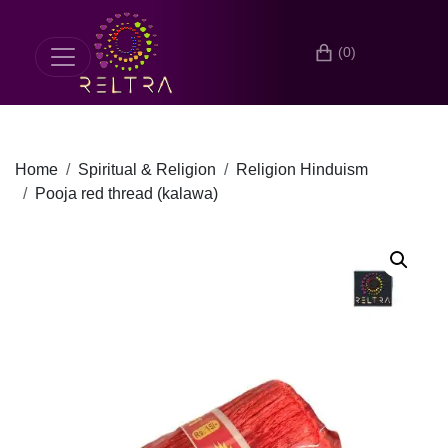
(0)
Home
Spiritual & Religion
Religion Hinduism
Pooja red thread (kalawa)