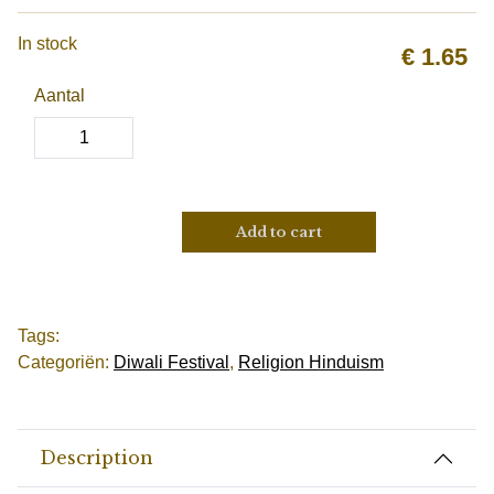
In stock
€
1.65
Aantal
Add to cart
Tags:
Categoriën:
Diwali Festival
,
Religion Hinduism
Description