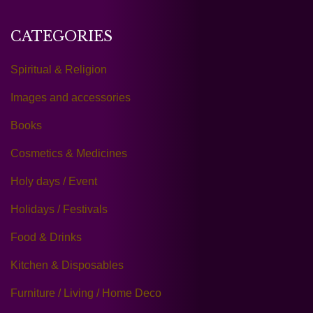
CATEGORIES
Spiritual & Religion
Images and accessories
Books
Cosmetics & Medicines
Holy days / Event
Holidays / Festivals
Food & Drinks
Kitchen & Disposables
Furniture / Living / Home Deco