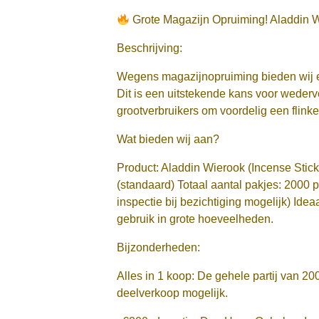
Grote Magazijn Opruiming! Aladdin W
Beschrijving:
Wegens magazijnopruiming bieden wij ee
Dit is een uitstekende kans voor wederv
grootverbruikers om voordelig een flinke
Wat bieden wij aan?
Product: Aladdin Wierook (Incense Sticks
(standaard) Totaal aantal pakjes: 2000 
inspectie bij bezichtiging mogelijk) Ide
gebruik in grote hoeveelheden.
Bijzonderheden:
Alles in 1 koop: De gehele partij van 2
deelverkoop mogelijk.