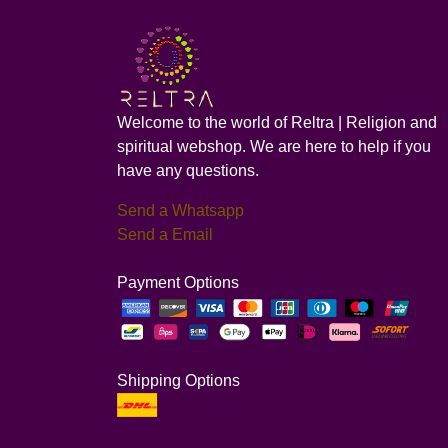
Welcome to the world of Reltra | Religion and
spiritual webshop. We are here to help if you
have any questions.
Send a Whatsapp
Send a Email
Payment Options
Shipping Options