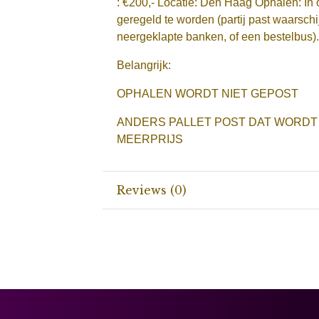
: €200,- Locatie: Den Haag Ophalen: In 
geregeld te worden (partij past waarschi
neergeklapte banken, of een bestelbus).
Belangrijk:
OPHALEN WORDT NIET GEPOST
ANDERS PALLET POST DAT WORDT
MEERPRIJS
Reviews (0)