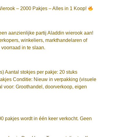
ierook – 2000 Pakjes – Alles in 1 Koop!
n aanzienlijke partij Aladdin wierook aan!
erkopers, winkeliers, markthandelaren of
 voorraad in te slaan.
) Aantal stokjes per pakje: 20 stuks
pakjes Conditie: Nieuw in verpakking (visuele
aal voor: Groothandel, doorverkoop, eigen
000 pakjes wordt in één keer verkocht. Geen