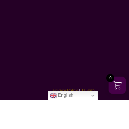
0
Privacy Policy
|
TERMS
English