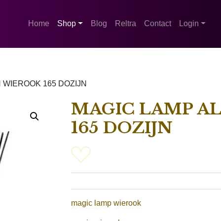
Home
Shop
Blog
Reltra
Contact
Login
 WIEROOK 165 DOZIJN
MAGIC LAMP A
165 DOZIJN
magic lamp wierook