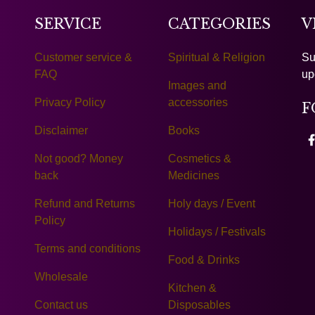
SERVICE
CATEGORIES
V
Customer service &
Spiritual & Religion
Su
FAQ
up
Images and
Privacy Policy
accessories
F
Disclaimer
Books
Not good? Money
Cosmetics &
back
Medicines
Refund and Returns
Holy days / Event
Policy
Holidays / Festivals
Terms and conditions
Food & Drinks
Wholesale
Kitchen &
Contact us
Disposables