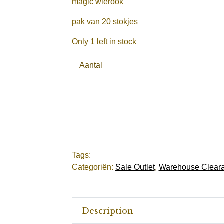
magic wierook
pak van 20 stokjes
Only 1 left in stock
Aantal
Tags:
Categoriën:
Sale Outlet
,
Warehouse Cleara
Description