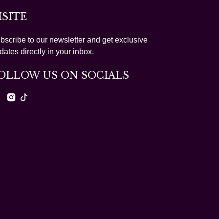
ISITE
bscribe to our newsletter and get exclusive
dates directly in your inbox.
OLLOW US ON SOCIALS