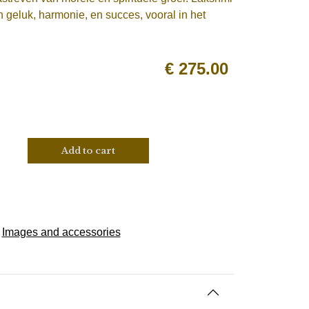
n geluk, harmonie, en succes, vooral in het
€
275.00
Add to cart
,
Images and accessories