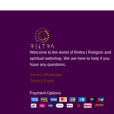
Welcome to the world of Reltra | Religion and
spiritual webshop. We are here to help if you
have any questions.
Send a Whatsapp
Send a Email
Payment Options