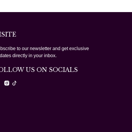
ISITE
bscribe to our newsletter and get exclusive
dates directly in your inbox.
OLLOW US ON SOCIALS