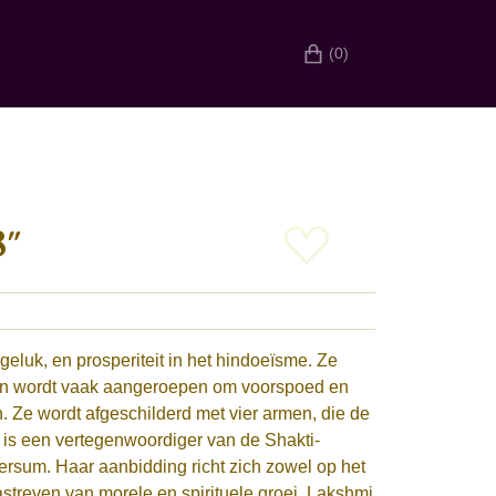
(0)
″
geluk, en prosperiteit in het hindoeïsme. Ze
m, en wordt vaak aangeroepen om voorspoed en
 Ze wordt afgeschilderd met vier armen, die de
 is een vertegenwoordiger van de Shakti-
versum. Haar aanbidding richt zich zowel op het
astreven van morele en spirituele groei. Lakshmi