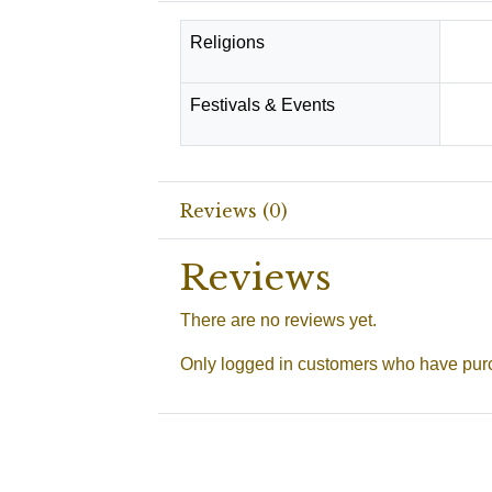
Religions
Hind
Festivals & Events
Diwal
Reviews (0)
Reviews
There are no reviews yet.
Only logged in customers who have purc