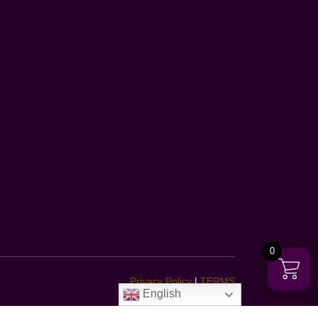
0
Privacy Policy
|
TERMS
English