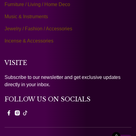
Furniture / Living / Home Deco
Music & Instruments
Jewelry / Fashion / Accessories
Incense & Accessories
VISITE
Subscribe to our newsletter and get exclusive updates
directly in your inbox.
FOLLOW US ON SOCIALS