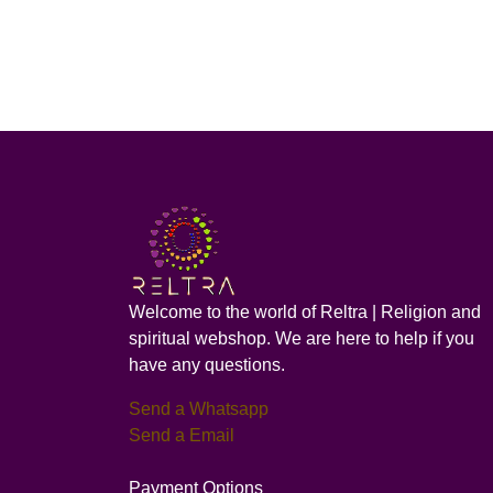
Welcome to the world of Reltra | Religion and
spiritual webshop. We are here to help if you
have any questions.
Send a Whatsapp
Send a Email
Payment Options