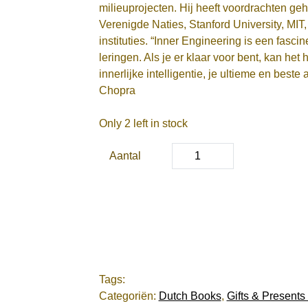
milieuprojecten. Hij heeft voordrachten 
Verenigde Naties, Stanford University, MIT
instituties. “Inner Engineering is een fasc
leringen. Als je er klaar voor bent, kan he
innerlijke intelligentie, je ultieme en bes
Chopra
Only 2 left in stock
Aantal
Tags:
Categoriën:
Dutch Books
,
Gifts & Presents