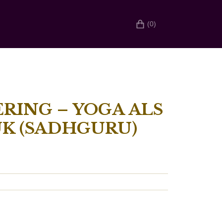
(0)
RING – YOGA ALS
K (SADHGURU)