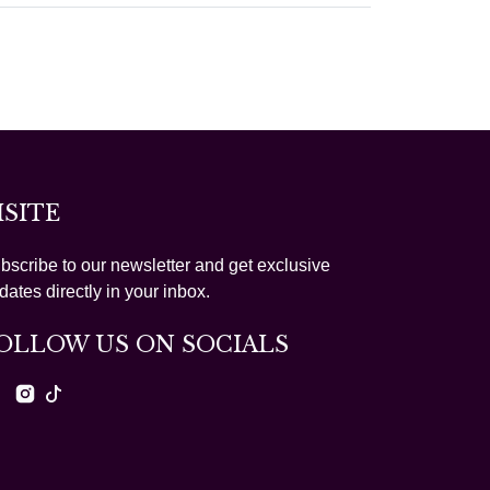
ISITE
bscribe to our newsletter and get exclusive
dates directly in your inbox.
OLLOW US ON SOCIALS