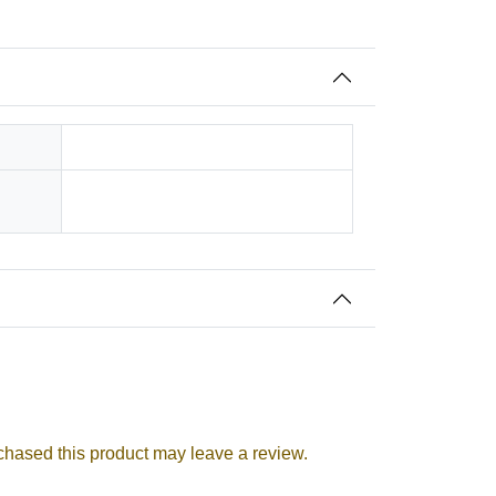
0.25 kg
Dutch
hased this product may leave a review.