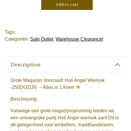
Add to cart
Tags:
Categoriën:
Sale Outlet
,
Warehouse Clearance!
Description
Grote Magazijn Voorraad! Holi Angel Wierook
-250DOZIJN – Alles in 1 Keer!
Beschrijving:
Vanwege een grote magazijnopruiming bieden wij
een omvangrijke partij Holi Angel wierook aan! Dit is
dé gelegenheid voor winkeliers, markthandelaren,