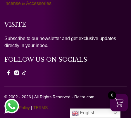
Incense & Accessories
VISITE
Subscribe to our newsletter and get exclusive updates
directly in your inbox.
FOLLOW US ON SOCIALS
0
© 2002 - 2026 | All Rights Reserved - Reltra.com
Privacy Policy
|
TERMS
English