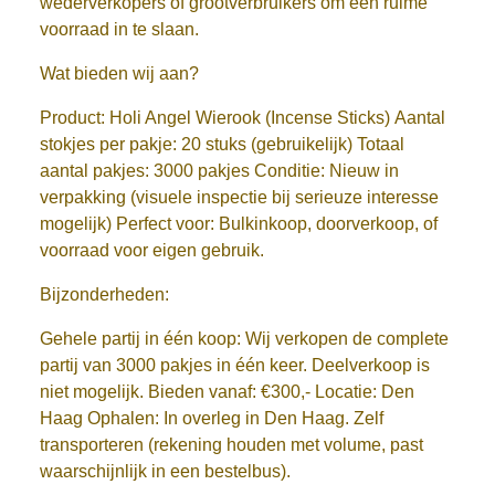
wederverkopers of grootverbruikers om een ruime
voorraad in te slaan.
Wat bieden wij aan?
Product:
Holi Angel Wierook (Incense Sticks)
Aantal
stokjes per pakje:
20 stuks (gebruikelijk)
Totaal
aantal pakjes:
3000 pakjes
Conditie:
Nieuw in
verpakking (visuele inspectie bij serieuze interesse
mogelijk)
Perfect voor:
Bulkinkoop, doorverkoop, of
voorraad voor eigen gebruik.
Bijzonderheden:
Gehele partij in één koop:
Wij verkopen de complete
partij van 3000 pakjes in één keer. Deelverkoop is
niet mogelijk.
Bieden vanaf:
€300,-
Locatie:
Den
Haag
Ophalen:
In overleg in Den Haag. Zelf
transporteren (rekening houden met volume, past
waarschijnlijk in een bestelbus).