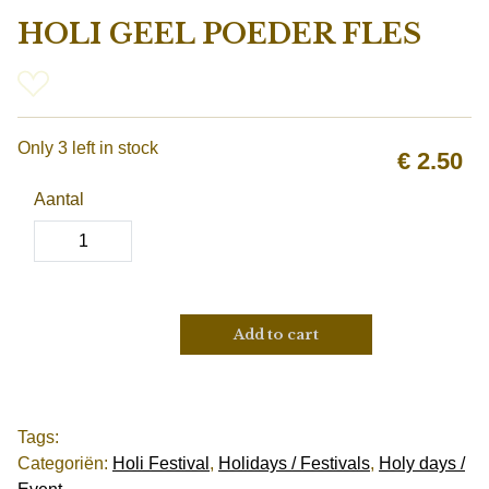
HOLI GEEL POEDER FLES
Only 3 left in stock
€
2.50
Aantal
Add to cart
Tags:
Categoriën:
Holi Festival
,
Holidays / Festivals
,
Holy days /