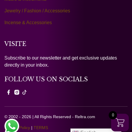
Jewelry / Fashion / Accessories
Incense & Accessories
VISITE
Subscribe to our newsletter and get exclusive updates
directly in your inbox.
FOLLOW US ON SOCIALS
0
© 2002 - 2026 | All Rights Reserved - Reltra.com
Privacy Policy
|
TERMS