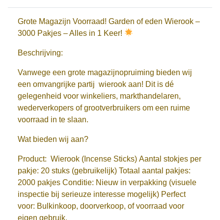
Grote Magazijn Voorraad! Garden of eden Wierook –
3000 Pakjes – Alles in 1 Keer!
Beschrijving:
Vanwege een grote magazijnopruiming bieden wij
een omvangrijke partij wierook aan! Dit is dé
gelegenheid voor winkeliers, markthandelaren,
wederverkopers of grootverbruikers om een ruime
voorraad in te slaan.
Wat bieden wij aan?
Product:
Wierook (Incense Sticks)
Aantal stokjes per
pakje:
20 stuks (gebruikelijk)
Totaal aantal pakjes:
2000 pakjes
Conditie:
Nieuw in verpakking (visuele
inspectie bij serieuze interesse mogelijk)
Perfect
voor:
Bulkinkoop, doorverkoop, of voorraad voor
eigen gebruik.