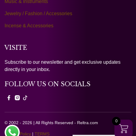
Music & Instruments
Jewelry / Fashion / Accessories
Incense & Accessories
VISITE
Subscribe to our newsletter and get exclusive updates
directly in your inbox.
FOLLOW US ON SOCIALS
0
© 2002 - 2026 | All Rights Reserved - Reltra.com
Privacy Policy
|
TERMS