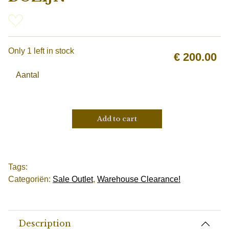
Only 1 left in stock
€
200.00
Aantal
Add to cart
Tags:
Categoriën:
Sale Outlet
,
Warehouse Clearance!
Description